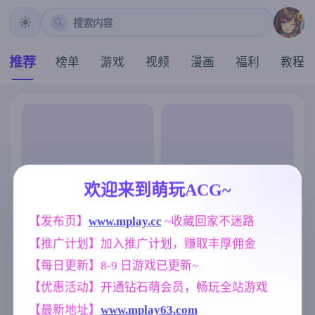
搜索内容
推荐
榜单
游戏
视频
漫画
福利
教程
欢迎来到萌玩ACG~
【发布页】
www.mplay.cc
 ~收藏回家不迷路
【推广计划】加入推广计划，赚取丰厚佣金
【每日更新】8-9 日游戏已更新~
【优惠活动】开通钻石萌会员，畅玩全站游戏
【最新地址】
www.mplay63.com